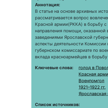
Аннотация:
В статье на основе архивных ист
рассматривается вопрос вовлеч
Красной армии(РККА) в борьбу с 
направления помощи, оказанной
заведениями Ярославской губерн
аспекты деятельности Комиссии
губернском комиссариате по вое
вклада красноармейцев в борьбу
Ключевые слова:
голод в Пово
Красная арм
Военпомгол
1921–1922 гг.
Ярославская 
Список источников: