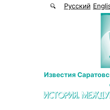
Перейти к основному содержанию
Русский
Engli
Известия Саратовс
ИСТОРИЯ. МЕЖД