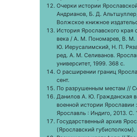
Очерки истории Ярославской 
Андрианов, Б. Д. Альтшуллер, 
Волжское книжное издательст
История Ярославского края с
века / А. М. Пономарев, В. М.
Ю. Иерусалимский, Н. П. Рязан
ред. А. М. Селиванов. Яросл
университет, 1999. 368 с.
О расширении границ Ярослав
сент.
По разрушенным местам // Се
Данилов А. Ю. Гражданская в
военной истории Ярославии :
Ярославль : Индиго, 2013. С. 
Государственный архив Яросл
(Ярославский губисполком). Оп