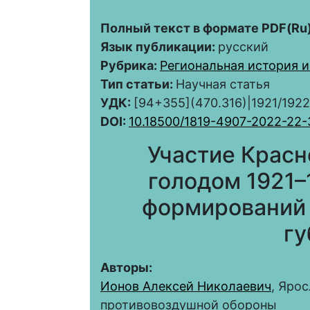
Полный текст в формате PDF(Ru)
Язык публикации:
русский
Рубрика:
Региональная история и
Тип статьи:
Научная статья
УДК:
[94+355](470.316)|1921/1922
DOI:
10.18500/1819-4907-2022-22
Участие Красн
голодом 1921–
формирований 
гу
Авторы:
Ионов Алексей Николаевич
, Яро
противовоздушной обороны