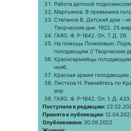
Работа детской подкомиссии /
Мартьянов. В приемнике голо
Степанов В. Детский дом – 
Творческие дни. 1922. 25 мар
ГАЯО. Ф. Р-1842. Оп. 7. Д. 26.
На помощь Понизовью. Поря
голодающим // Творческие дни.
Красноармейцы голодающему 
нояб.
Красная армия голодающим //
Листков Н. Равняйтесь по Кра
апр.
ГАЯО. Ф. Р-1842. Оп. 1. Д. 433.
Поступила в редакцию:
22.02.20
Принята к публикации:
12.04.202
Опубликована:
30.09.2022
Журнал: