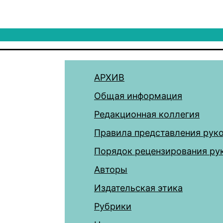
АРХИВ
Общая информация
Редакционная коллегия
Правила представления рук
Порядок рецензирования ру
Авторы
Издательская этика
Рубрики