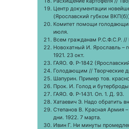
Расхищение картофеля // Твор
Центр документации новейше
(Ярославский губком ВКП(б)).
Комитет помощи голодающим 
июля.
Всем гражданам Р.С.Ф.С.Р. //
Новохатный И. Ярославль – 
1921. 23 окт.
ГАЯО. Ф. Р-1842 (Ярославский 
Голодающим // Творческие дни
Шапурин. Пример тов. красноа
Прок. И. Голод и бутерброды /
ГАЯО. Ф. Р-1431. Оп. 1. Д. 93.
Хатаевич Э. Надо обратить вни
Степанов В. Красная Армия 
дни. 1922. 7 марта.
Ивин Г. Ни минуты промедлень