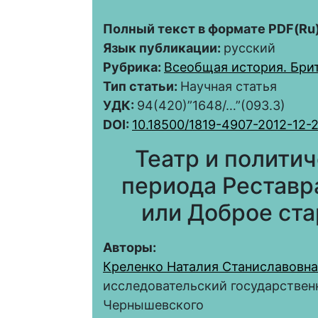
Полный текст в формате PDF(Ru)
Язык публикации:
русский
Рубрика:
Всеобщая история. Брит
Тип статьи:
Научная статья
УДК:
94(420)”1648/…”(093.3)
DOI:
10.18500/1819-4907-2012-12-
Театр и политич
периода Реставр
или Доброе ста
Авторы:
Креленко Наталия Станиславовна
исследовательский государствен
Чернышевского