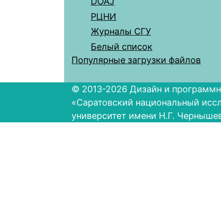
DOAJ
РЦНИ
Журналы СГУ
Белый список
Популярные загрузки файлов
© 2013-2026 Дизайн и программн
«Саратовский национальный исс
университет имени Н.Г. Черныше