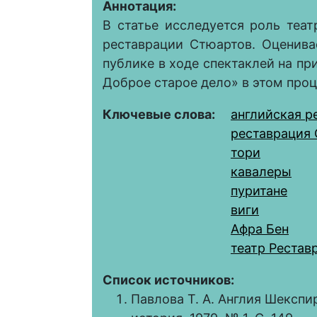
Аннотация:
В статье исследуется роль теа
реставрации Стюартов. Оценива
публике в ходе спектаклей на пр
Доброе старое дело» в этом проц
Ключевые слова:
английская 
реставрация
тори
кавалеры
пуритане
виги
Афра Бен
театр Рестав
Список источников:
Павлова Т. А. Англия Шекспи