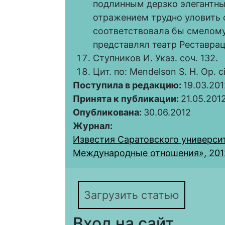
подлинным дерзко элегантн
отражением трудно уловить с
соответствовала бы смелому 
представлял театр Реставрац
Ступников И. Указ. соч. 132.
Цит. по: Mendelson S. H. Op. ci
Поступила в редакцию:
19.03.201
Принята к публикации:
21.05.201
Опубликована:
30.06.2012
Журнал:
Известия Саратовского университ
Международные отношения», 2012,
Загрузить статью
Вход на сайт