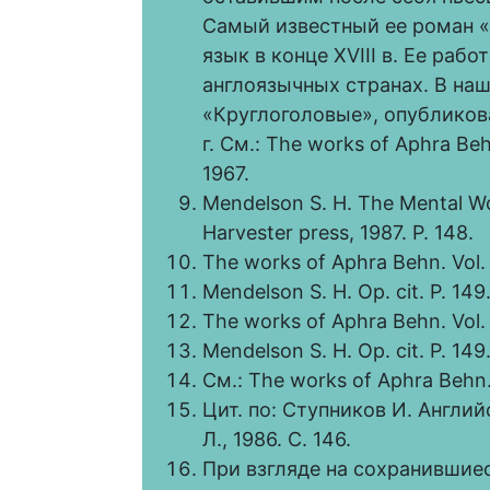
Самый известный ее роман «
язык в конце XVIII в. Ее раб
англоязычных странах. В на
«Круглоголовые», опубликова
г. См.: The works of Aphra Behn 
1967.
Mendelson S. H. The Mental Wo
Harvester press, 1987. Р. 148.
The works of Aphra Behn. Vol. 1
Mendelson S. H. Op. cit. Р. 149
The works of Aphra Behn. Vol. 1
Mendelson S. H. Op. cit. Р. 149
См.: The works of Aphra Behn.
Цит. по: Ступников И. Английс
Л., 1986. С. 146.
При взгляде на сохранившие