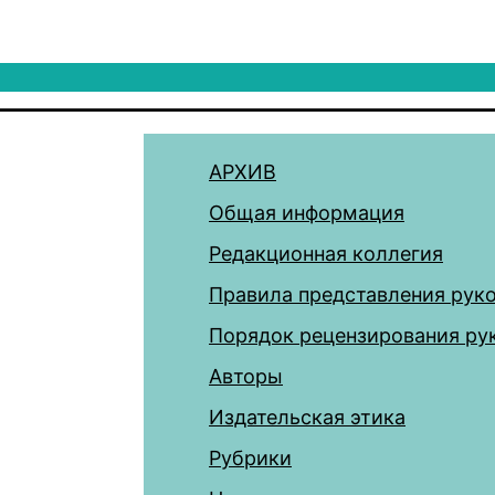
АРХИВ
Общая информация
Редакционная коллегия
Правила представления рук
Порядок рецензирования ру
Авторы
Издательская этика
Рубрики