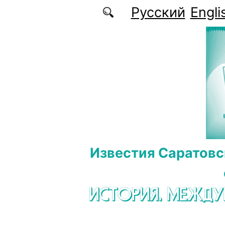
Перейти к основному содержанию
Русский
Engli
Известия Саратовс
ИСТОРИЯ. МЕЖД