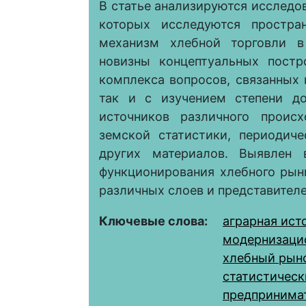
В статье анализируются исследов
которых исследуются простра
механизм хлебной торговли в
новизны концептуальных постр
комплекса вопросов, связанных
так и с изучением степени до
источников различного проис
земской статистики, периодиче
других материалов. Выявлен 
функционирования хлебного рын
различных слоев и представител
Ключевые слова:
аграрная ист
модернизаци
хлебный рын
статистическ
предпринима