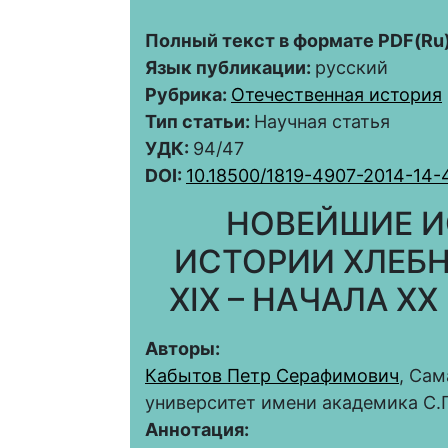
Полный текст в формате PDF(Ru)
Язык публикации:
русский
Рубрика:
Отечественная история
Тип статьи:
Научная статья
УДК:
94/47
DOI:
10.18500/1819-4907-2014-14-
НОВЕЙШИЕ И
ИСТОРИИ ХЛЕБН
XIX – НАЧАЛА X
Авторы:
Кабытов Петр Серафимович
, Са
университет имени академика С.
Аннотация: