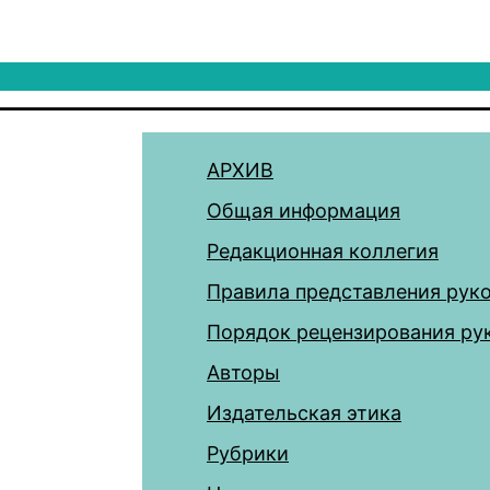
АРХИВ
Общая информация
Редакционная коллегия
Правила представления рук
Порядок рецензирования ру
Авторы
Издательская этика
Рубрики