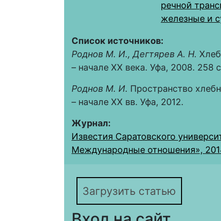
речной транс
железные и с
Список источников:
Роднов М. И., Дегтярев А. Н.
Хлеб
– начале XX века. Уфа, 2008. 258 с
Роднов М. И.
Пространство хлебно
– начале XX вв. Уфа, 2012.
Журнал:
Известия Саратовского университ
Международные отношения», 2014,
Загрузить статью
Вход на сайт