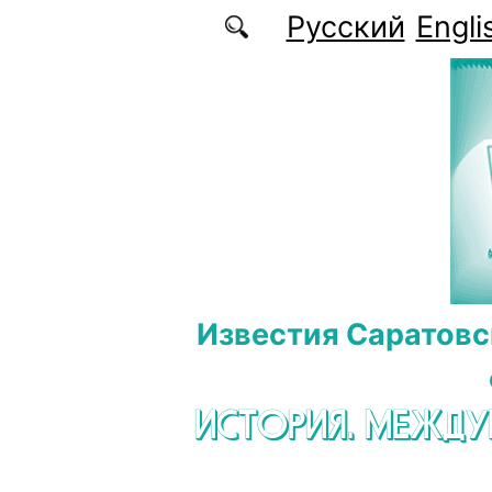
Перейти к основному содержанию
Русский
Engli
Известия Саратовс
ИСТОРИЯ. МЕЖД