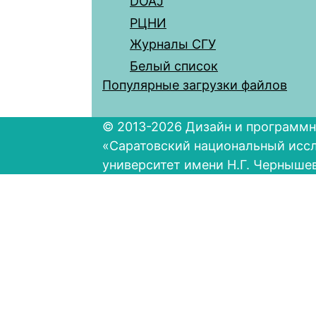
DOAJ
РЦНИ
Журналы СГУ
Белый список
Популярные загрузки файлов
© 2013-2026 Дизайн и программн
«Саратовский национальный исс
университет имени Н.Г. Черныше