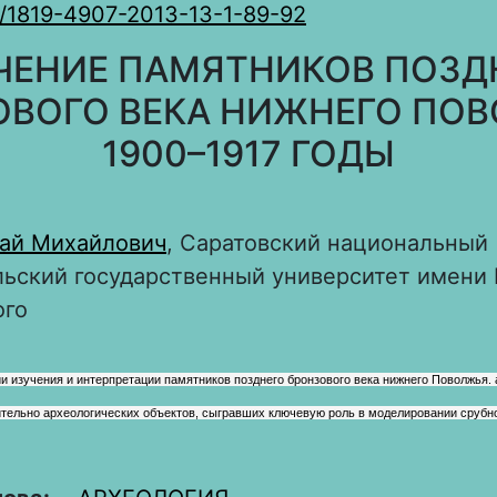
/1819-4907-2013-13-1-89-92
ЧЕНИЕ ПАМЯТНИКОВ ПОЗД
ОВОГО ВЕКА НИЖНЕГО ПОВ
1900–1917 ГОДЫ
ай Михайлович
, Саратовский национальный
ьский государственный университет имени 
ого
и изучения и интерпретации памятников позднего бронзового века нижнего Поволжья.
ительно археологических объектов, сыгравших ключевую роль в моделировании срубно