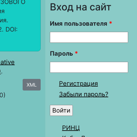
НЗОВОГО
Вход на сайт
ия
ия.
Имя пользователя
*
. DOI:
Пароль
*
ative
)
.
Регистрация
XML
Забыли пароль?
0)
РИНЦ