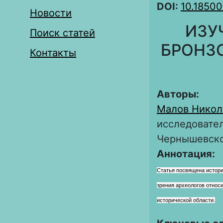
DOI:
10.18500
Новости
ИЗУ
Поиск статей
БРОНЗ
Контакты
Авторы:
Малов Никол
исследовател
Чернышевск
Аннотация:
Статья посвящена истори
зрения археологов относ
исторической области.