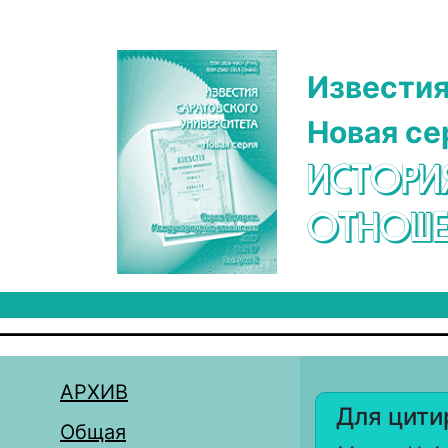
Перейти к основному содержанию
Известия
Новая се
ИСТОРИ
ОТНОШЕ
АРХИВ
Для цити
Общая