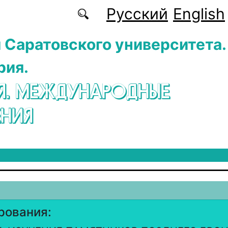
Русский
English
 Саратовского университета.
рия.
Я. МЕЖДУНАРОДНЫЕ
НИЯ
рования: