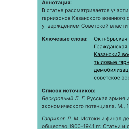
Аннотация:
В статье рассматривается участ
гарнизонов Казанского военного о
утверждением Советской власти 
Ключевые слова:
Октябрьская
Гражданская 
Казанский во
тыловые гар
демобилизац
советское во
Список источников:
Бескровный Л. Г.
Русская армия и
экономического потенциала. М., 19
Гаврилов Л. М.
Истоки и финал де
общество 1900–1941 гг. Статьи и 