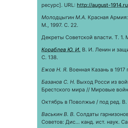
ресурс]. URL:
http://august-1914.ru
Молодцыгин М.А.
Красная Армия: 
М., 1997. С. 22.
Декреты Советской власти. Т. 1. М.
Кораблев Ю. И.
В. И. Ленин и защ
С. 138.
Ежов Н. Я.
Военная Казань в 1917 г
Базанов С. Н.
Выход Росси из вой
Брестского мира // Мировые войны Х
Октябрь в Поволжье / под ред. В. 
Васькин В. В.
Солдаты гарнизонов
Советов: Дис... канд. ист. наук. Са