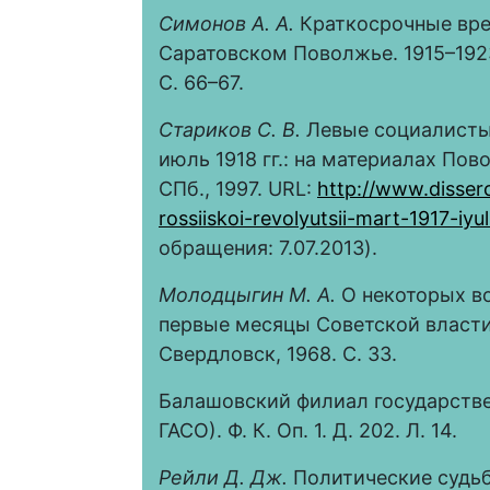
Симонов А. А.
Краткосрочные вре
Саратовском Поволжье. 1915–1923 г
С. 66–67.
Стариков С. В.
Левые социалисты 
июль 1918 гг.: на материалах Пово
СПб., 1997. URL:
http://www.disserc
rossiiskoi-revolyutsii-mart-1917-i
обращения: 7.07.2013).
Молодцыгин M. А.
О некоторых во
первые месяцы Советской власти 
Свердловск, 1968. С. 33.
Балашовский филиал государстве
ГАСО). Ф. К. Оп. 1. Д. 202. Л. 14.
Рейли Д. Дж.
Политические судьб