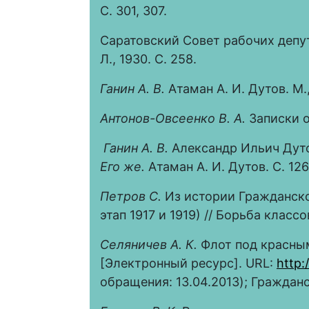
С. 301, 307.
Саратовский Совет рабочих депута
Л., 1930. С. 258.
Ганин А. В.
Атаман А. И. Дутов. М.,
Антонов-Овсеенко В. А.
Записки о
Ганин А. В.
Александр Ильич Дутов
Его же.
Атаман А. И. Дутов. С. 126
Петров С.
Из истории Гражданско
этап 1917 и 1919) // Борьба классо
Селяничев А. К.
Флот под красным
[Электронный ресурс]. URL:
http:
обращения: 13.04.2013); Гражданска