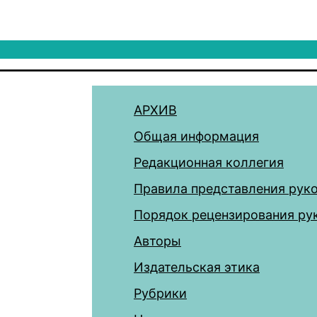
АРХИВ
Общая информация
Редакционная коллегия
Правила представления рук
Порядок рецензирования ру
Авторы
Издательская этика
Рубрики