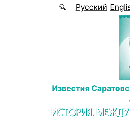
Перейти к основному содержанию
Русский
Engli
Известия Саратовс
ИСТОРИЯ. МЕЖД