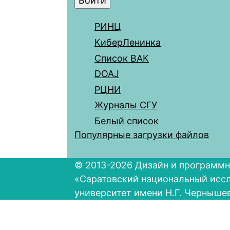
РИНЦ
КиберЛенинка
Список ВАК
DOAJ
РЦНИ
Журналы СГУ
Белый список
Популярные загрузки файлов
© 2013-2026 Дизайн и программн
«Саратовский национальный исс
университет имени Н.Г. Черныше