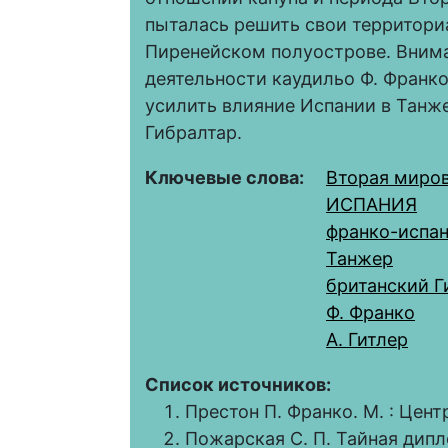
пыталась решить свои территори
Пиренейском полуострове. Внима
деятельности каудильо Ф. Франк
усилить влияние Испании в Танже
Гибралтар.
Ключевые слова:
Вторая миров
ИСПАНИЯ
франко-испан
Танжер
британский Г
Ф. Франко
А. Гитлер
Список источников:
Престон П. Франко. М. : Цент
Пожарская С. П. Тайная дип