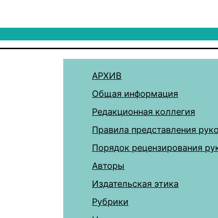
АРХИВ
Общая информация
Редакционная коллегия
Правила представления рук
Порядок рецензирования ру
Авторы
Издательская этика
Рубрики