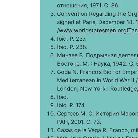
отношения, 1971. С. 86.
Convention Regarding the Orga
signed at Paris, December 18, 1
/
www.worldstatesmen.orgITan
Ibid. P. 237.
Ibid. P. 238.
Минаев В. Подрывная деятел
Востоке. М. : Наука, 1942. С. 
Goda N. Franco’s Bid for Empi
Mediterranean in World War II 
London; New York : Routledge, 
Ibid.
Ibid. P. 174.
Сергеев М. С. История Марок
РАН, 2001. С. 73.
Casas de la Vega R. Franco, mili