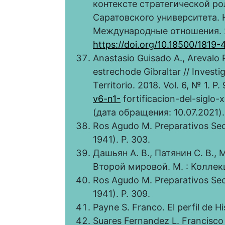
контексте стратегической ро
Саратовского университета. 
Международные отношения. 201
https://doi.org/10.18500/181
Anastasio Guisado A., Arevalo Ro
estrechode Gibraltar // Invest
Territorio. 2018. Vol. 6, № 1. P.
v6-n1-
fortificacion-del-siglo-
(дата обращения: 10.07.2021).
Ros Agudo M. Preparativos Sec
1941). P. 303.
Дашьян А. В., Патянин С. В.,
Второй мировой. М. : Коллекци
Ros Agudo M. Preparativos Sec
1941). P. 309.
Payne S. Franco. El perfil de Hi
Suares Fernandez L. Francisco F