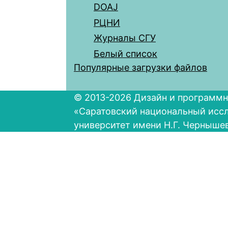
DOAJ
РЦНИ
Журналы СГУ
Белый список
Популярные загрузки файлов
© 2013-2026 Дизайн и программн
«Саратовский национальный исс
университет имени Н.Г. Черныше