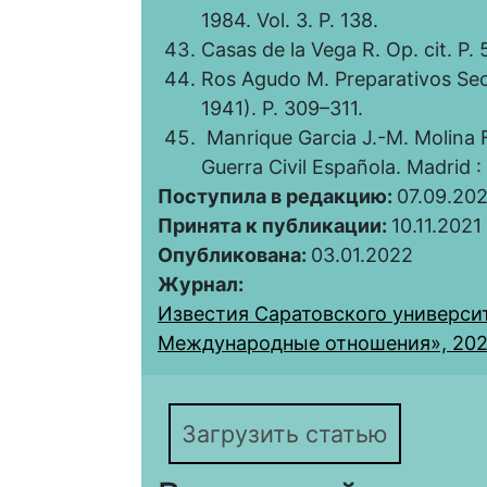
1984. Vol. 3. P. 138.
Casas de la Vega R. Op. cit. P. 
Ros Agudo M. Preparativos Sec
1941). P. 309–311.
Manrique Garcia J.-M. Molina F
Guerra Civil Española. Madrid : 
Поступила в редакцию:
07.09.202
Принята к публикации:
10.11.2021
Опубликована:
03.01.2022
Журнал:
Известия Саратовского университ
Международные отношения», 2022,
Загрузить статью