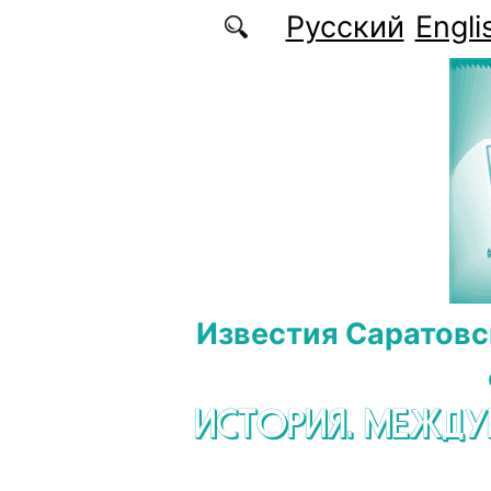
Перейти к основному содержанию
Русский
Engli
Известия Саратовс
ИСТОРИЯ. МЕЖД