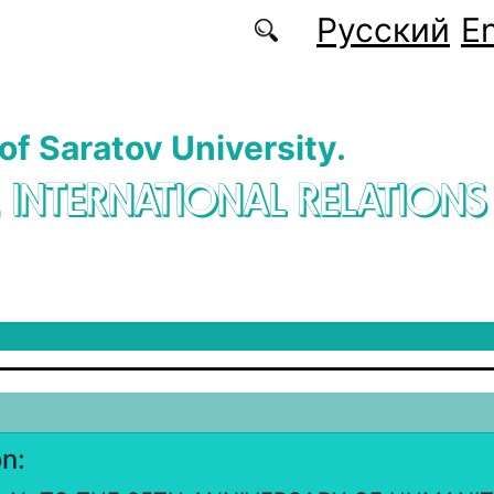
Русский
En
 of Saratov University.
. INTERNATIONAL RELATIONS
on: