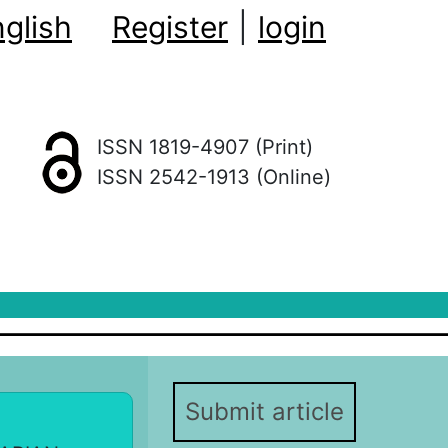
glish
Register
|
login
ISSN 1819-4907 (Print)
ISSN 2542-1913 (Online)
Submit article