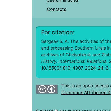
Search articles
Contacts
For citation:
Sergeev S. A. The activities of t
and processing Southern Urals i
archives of Chelyabinsk and Zlat
History. International Relations
, 
10.18500/1819-4907-2024-24-3
This is an open access 
Commons Attribution 4.