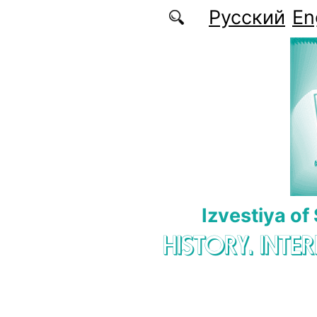
Skip to main content
Русский
En
Izvestiya of
HISTORY. INTE