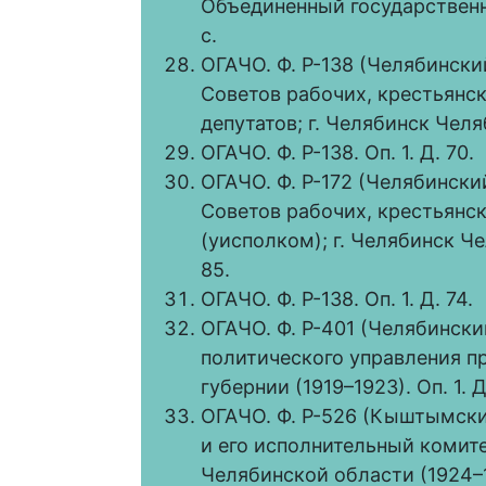
Объединенный государственн
с.
ОГАЧО. Ф. Р-138 (Челябинск
Советов рабочих, крестьянск
депутатов; г. Челябинск Челяб
ОГАЧО. Ф. Р-138. Оп. 1. Д. 70.
ОГАЧО. Ф. Р-172 (Челябинск
Советов рабочих, крестьянск
(уисполком); г. Челябинск Че
85.
ОГАЧО. Ф. Р-138. Оп. 1. Д. 74.
ОГАЧО. Ф. Р-401 (Челябински
политического управления п
губернии (1919–1923). Оп. 1. Д
ОГАЧО. Ф. Р-526 (Кыштымски
и его исполнительный комит
Челябинской области (1924–193