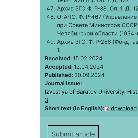
1918–1926 гг.). Оп. 1. Д. 127.
Архив ЗГО Ф. Р-38. Оп. 1. Д. 1
ОГАЧО. Ф. Р-467 (Управление
при Совете Министров СССР 
Челябинской области (1934-по 
Архив ЗГО. Ф. Р-256 (Фонд га
1.
Received:
15.02.2024
Accepted:
12.04.2024
Published:
30.09.2024
Journal issue:
Izvestiya of Saratov University. Hist
3
Short text (in English):
download
Submit article