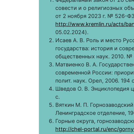
совести и о религиозных объ
от 2 ноября 2023 г. № 526-ФЗ
http://www.kremlin.ru/acts/ba
05.02.2024).
Исаев А. В. Роль и место Ру
государства: история и совр
общественных наук. 2010. № 1
Матвиенко В. А. Государств
современной России: приорит
полит. наук. Орел, 2006. 194 с
Шведов О. В. Энциклопедия це
с.
Вяткин М. П. Горнозаводский У
Ленинградское отделение, 196
Горные округа, горнозаводск
http://chel-portal.ru/enc/gorn