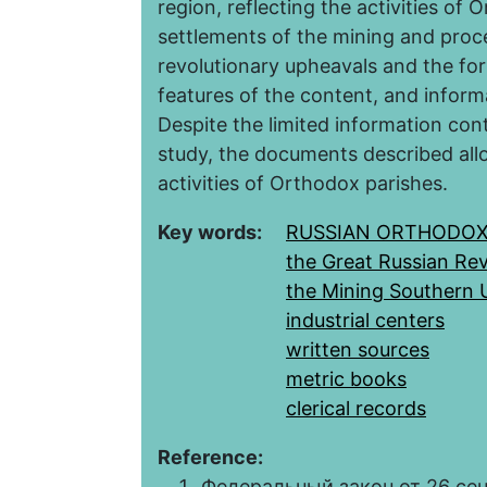
region, reflecting the activities of 
settlements of the mining and proc
revolutionary upheavals and the fo
features of the content, and inform
Despite the limited information con
study, the documents described allo
activities of Orthodox parishes.
Key words:
RUSSIAN ORTHODO
the Great Russian Rev
the Mining Southern 
industrial centers
written sources
metric books
clerical records
Reference:
Федеральный закон от 26 сен