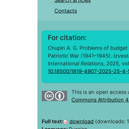
Search articles
Contacts
For citation:
Chupin A. G. Problems of budget 
Patriotic War (1941–1945).
Izvest
International Relations
, 2025, vol
10.18500/1819-4907-2025-25-4
This is an open access 
Commons Attribution 4.
Full text:
download
(downloads: 