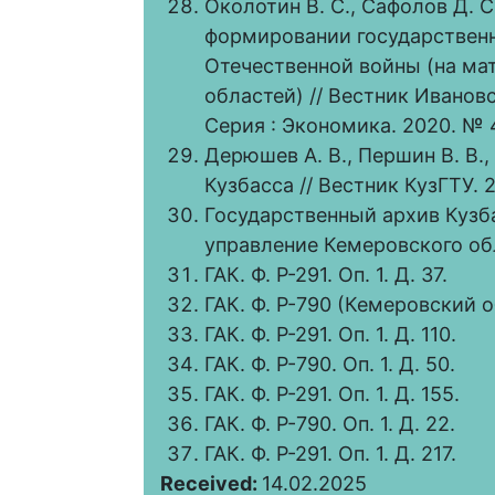
Околотин В. С., Сафолов Д. 
формировании государственн
Отечественной войны (на ма
областей) // Вестник Иванов
Серия : Экономика. 2020. № 4
Дерюшев А. В., Першин В. В.
Кузбасса // Вестник КузГТУ. 2
Государственный архив Кузба
управление Кемеровского обли
ГАК. Ф. Р-291. Оп. 1. Д. 37.
ГАК. Ф. Р-790 (Кемеровский об
ГАК. Ф. Р-291. Оп. 1. Д. 110.
ГАК. Ф. Р-790. Оп. 1. Д. 50.
ГАК. Ф. Р-291. Оп. 1. Д. 155.
ГАК. Ф. Р-790. Оп. 1. Д. 22.
ГАК. Ф. Р-291. Оп. 1. Д. 217.
Received:
14.02.2025