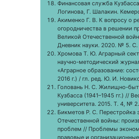
Финансовая служба Кузбасса. 
Логинова, Г. Шалакин. Кемеро
Акименко Г. В. К вопросу о 
огородничества в решении п
Великой Отечественной войн
Дневник науки. 2020. № 5. С.
Хромова Т. Ю. Аграрный сект
научно-методический журнал
«Аграрное образование: сост
2016 г.) / гл. ред. Ю. И. Новик
Головань Н. С. Жилищно-быт
Кузбасса (1941–1945 гг.) // 
университета. 2015. Т. 4, № 2.
Бикметов Р. С. Перестройка
Отечественной войны: произ
проблем // Проблемы эконом
правовые и организационные 