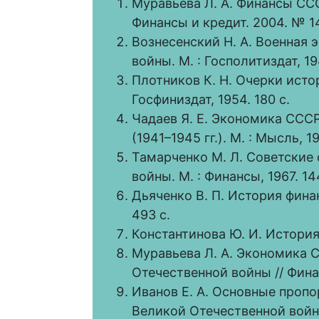
Муравьева Л. А. Финансы СС
Финансы и кредит. 2004. № 14 
Вознесенский Н. А. Военная
войны. М. : Госполитиздат, 19
Плотников К. Н. Очерки исто
Госфиниздат, 1954. 180 с.
Чадаев Я. Е. Экономика ССС
(1941–1945 гг.). М. : Мысль, 1
Тамарченко М. Л. Советские
войны. М. : Финансы, 1967. 14
Дьяченко В. П. История финанс
493 с.
Константинова Ю. И. История 
Муравьева Л. А. Экономика 
Отечественной войны // Финан
Иванов Е. А. Основные проп
Великой Отечественной войн