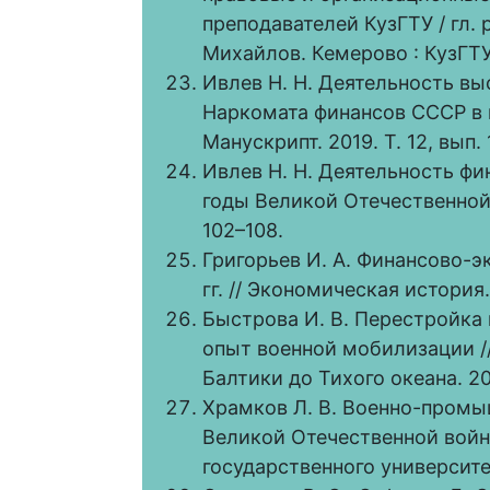
преподавателей КузГТУ / гл. ре
Михайлов. Кемерово : КузГТУ,
Ивлев Н. Н. Деятельность в
Наркомата финансов СССР в 
Манускрипт. 2019. Т. 12, вып. 
Ивлев Н. Н. Деятельность ф
годы Великой Отечественной 
102–108.
Григорьев И. А. Финансово-
гг. // Экономическая история.
Быстрова И. В. Перестройка 
опыт военной мобилизации /
Балтики до Тихого океана. 201
Храмков Л. В. Военно-пром
Великой Отечественной войны
государственного университет