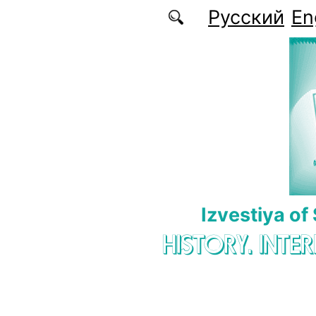
Skip to main content
Русский
En
Izvestiya of
HISTORY. INTE