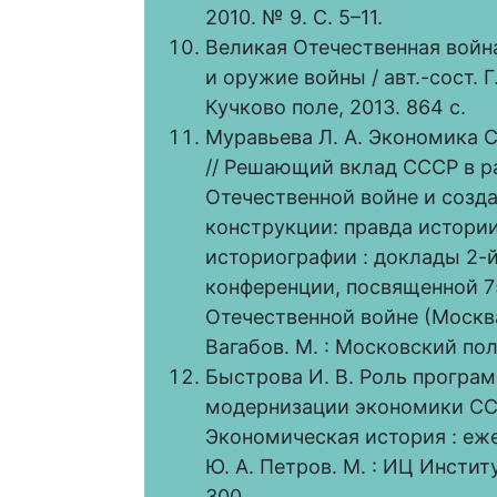
2010. № 9. С. 5–11.
Великая Отечественная война 
и оружие войны / авт.-сост. Г
Кучково поле, 2013. 864 с.
Муравьева Л. А. Экономика 
// Решающий вклад СССР в р
Отечественной войне и созд
конструкции: правда истори
историографии : доклады 2-
конференции, посвященной 
Отечественной войне (Москва, 
Вагабов. М. : Московский пол
Быстрова И. В. Роль програ
модернизации экономики ССС
Экономическая история : ежег
Ю. А. Петров. М. : ИЦ Инстит
300.