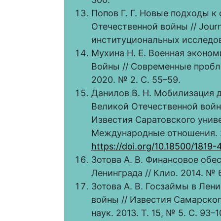
Попов Г. Г. Новые подходы к
Отечественной войны // Journa
институциональных исследован
Мухина Н. Е. Военная эконо
Войны // Современные пробл
2020. № 2. С. 55–59.
Данилов В. Н. Мобилизация 
Великой Отечественной войн
Известия Саратовского униве
Международные отношения. 201
https://doi.org/10.18500/181
Зотова А. В. Финансовое об
Ленинграда // Клио. 2014. № 6
Зотова А. В. Госзаймы в Лен
войны // Известия Самарско
наук. 2013. Т. 15, № 5. С. 93–1