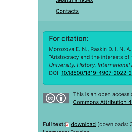
Search articles
Contacts
For citation:
Morozova E. N., Raskin D. I. N. A
“Aristocracy and the interests of 
University. History. International
DOI:
10.18500/1819-4907-2022-2
This is an open access 
Commons Attribution 4.
Full text:
download
(downloads: 