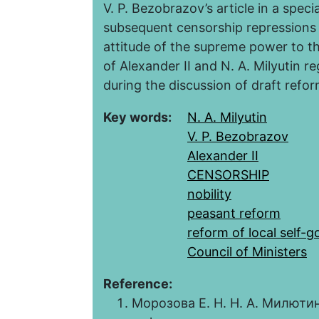
V. P. Bezobrazov’s article in a spec
subsequent censorship repressions
attitude of the supreme power to th
of Alexander II and N. A. Milyutin re
during the discussion of draft refor
Key words:
N. A. Milyutin
V. P. Bezobrazov
Alexander II
CENSORSHIP
nobility
peasant reform
reform of local self-
Council of Ministers
Reference:
Морозова Е. Н. Н. А. Милюти