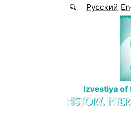
Skip to main content
Русский
En
Izvestiya of
HISTORY. INTE