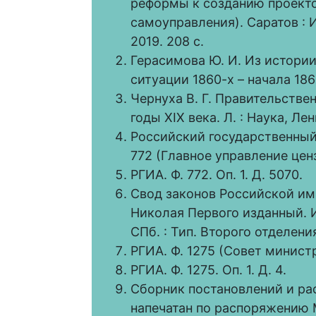
реформы к созданию проекто
самоуправления). Саратов : 
2019. 208 c.
Герасимова Ю. И. Из истори
ситуации 1860-х – начала 1860-
Чернуха В. Г. Правительстве
годы ХIХ века. Л. : Наука, Ле
Российский государственный 
772 (Главное управление цензу
РГИА. Ф. 772. Оп. 1. Д. 5070.
Свод законов Российской им
Николая Первого изданный. Изд
СПб. : Тип. Второго отделения
РГИА. Ф. 1275 (Совет министро
РГИА. Ф. 1275. Оп. 1. Д. 4.
Сборник постановлений и рас
напечатан по распоряжению 